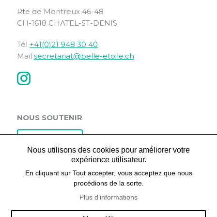
Rte de Montreux 46-48
CH-1618 CHATEL-ST-DENIS
Tél
+41(0)21 948 30 40
Mail
secretariat@belle-etoile.ch
NOUS SOUTENIR
Faire un don
Nous utilisons des cookies pour améliorer votre
expérience utilisateur.
En cliquant sur Tout accepter, vous acceptez que nous
LIENS RAPIDES
procédions de la sorte.
Plus d'informations
Postes vacants
Actualités