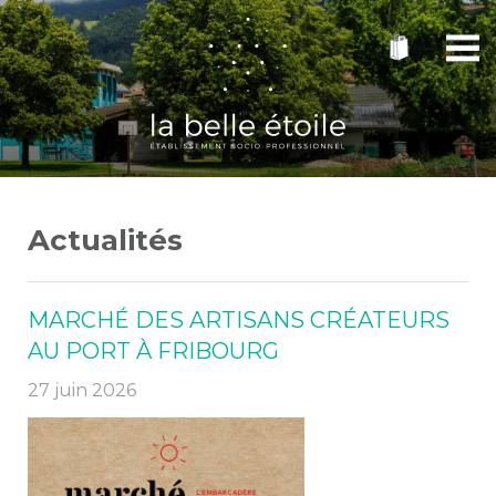
Actualités
MARCHÉ DES ARTISANS CRÉATEURS
AU PORT À FRIBOURG
27 juin 2026