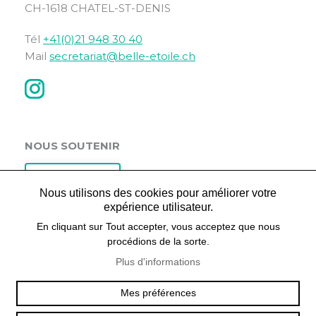
CH-1618 CHATEL-ST-DENIS
Tél
+41(0)21 948 30 40
Mail
secretariat@belle-etoile.ch
NOUS SOUTENIR
Faire un don
Nous utilisons des cookies pour améliorer votre
expérience utilisateur.
En cliquant sur Tout accepter, vous acceptez que nous
LIENS RAPIDES
procédions de la sorte.
Plus d'informations
Postes vacants
Actualités
Mes préférences