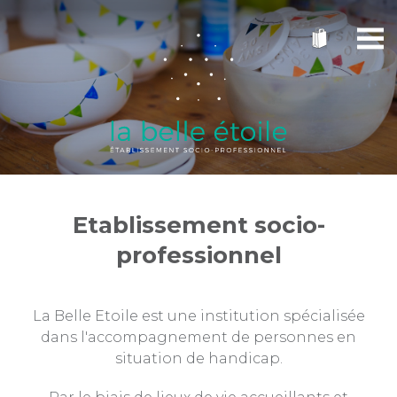
Etablissement socio-
professionnel
La Belle Etoile est une institution spécialisée
dans l'accompagnement de personnes en
situation de handicap.