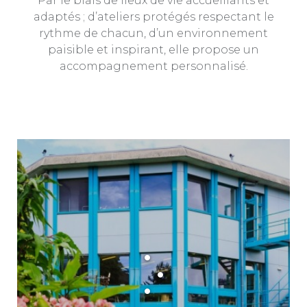
Par le biais de lieux de vie accueillants et
adaptés ; d’ateliers protégés respectant le
rythme de chacun, d’un environnement
paisible et inspirant, elle propose un
accompagnement personnalisé.