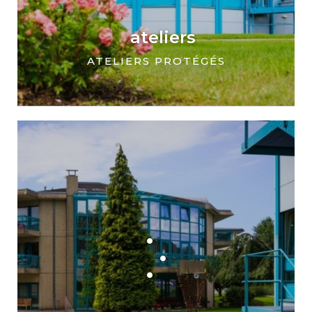
ateliers
ATELIERS PROTÉGÉS